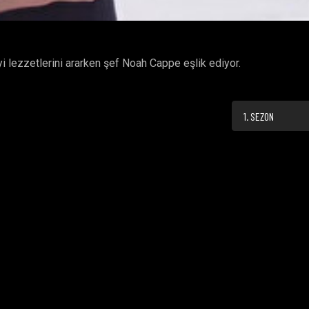
yi lezzetlerini ararken şef Noah Cappe eşlik ediyor.
1. SEZON