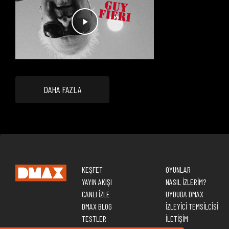
DAHA FAZLA
KEŞFET
OYUNLAR
YAYIN AKIŞI
NASIL İZLERİM?
CANLI İZLE
UYDUDA DMAX
DMAX BLOG
İZLEYİCİ TEMSİLCİSİ
TESTLER
İLETİŞİM