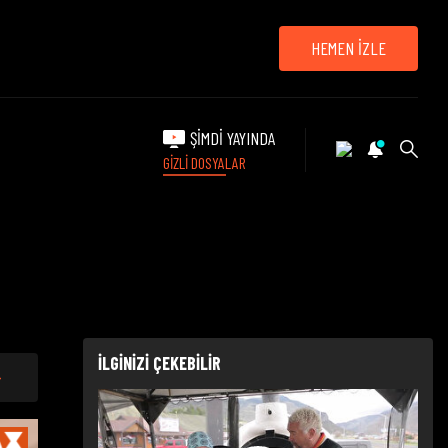
HEMEN İZLE
ŞİMDİ YAYINDA
GİZLİ DOSYALAR
İLGİNİZİ ÇEKEBİLİR