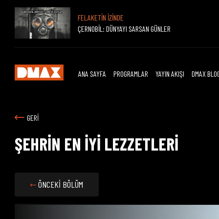
FELAKETİN İZİNDE
ÇERNOBİL: DÜNYAYI SARSAN GÜNLER
ANA SAYFA
PROGRAMLAR
YAYIN AKIŞI
DMAX BLO
GERİ
ŞEHRİN EN İYİ LEZZETLERİ
ÖNCEKİ BÖLÜM