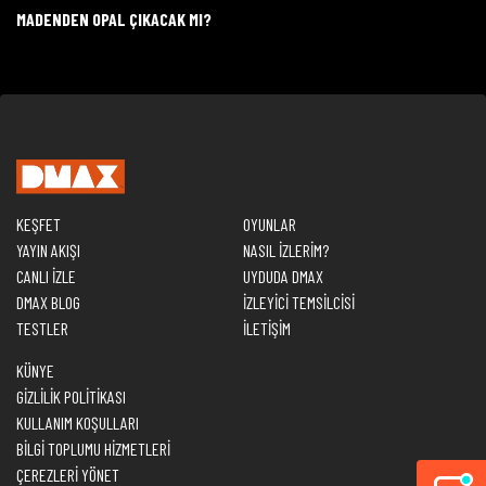
MADENDEN OPAL ÇIKACAK MI?
KEŞFET
OYUNLAR
YAYIN AKIŞI
NASIL İZLERİM?
CANLI İZLE
UYDUDA DMAX
DMAX BLOG
İZLEYİCİ TEMSİLCİSİ
TESTLER
İLETİŞİM
KÜNYE
GİZLİLİK POLİTİKASI
KULLANIM KOŞULLARI
BİLGİ TOPLUMU HİZMETLERİ
ÇEREZLERİ YÖNET