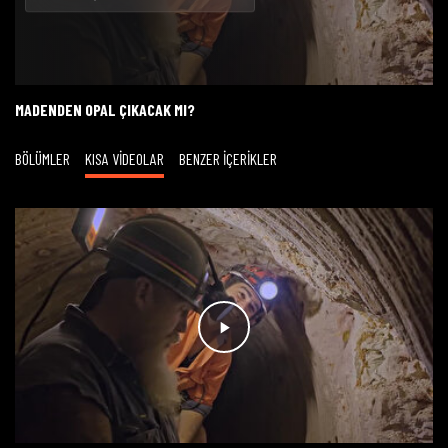
Oynat
MADENDEN OPAL ÇIKACAK MI?
BÖLÜMLER
KISA VİDEOLAR
BENZER İÇERİKLER