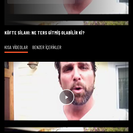
Oynat
KÖFTE SILAHI: NE TERS GITMIŞ OLABILIR KI?
KISA VİDEOLAR
BENZER İÇERİKLER