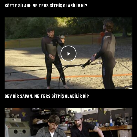
KÖFTE SILAHI: NE TERS GITMIŞ OLABILIR KI?
DEV BIR SAPAN: NE TERS GITMIŞ OLABILIR KI?