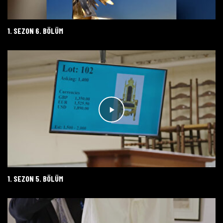
1. SEZON 6. BÖLÜM
1. SEZON 5. BÖLÜM