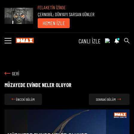
FELAKETİN İZİNDE
ÇERNOBİL: DÜNYAYI SARSAN GÜNLER
HEMEN İZLE
CANLI İZLE
GERİ
MÜZAYEDE EVİNDE NELER OLUYOR
ÖNCEKİ BÖLÜM
SONRAKİ BÖLÜM