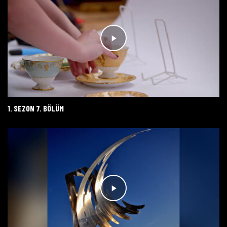
1. SEZON 7. BÖLÜM