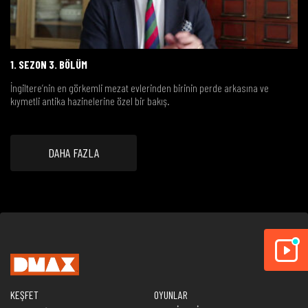
1. SEZON 3. BÖLÜM
İngiltere’nin en görkemli mezat evlerinden birinin perde arkasına ve
kıymetli antika hazinelerine özel bir bakış.
DAHA FAZLA
KEŞFET
OYUNLAR