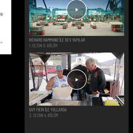
re
RICHARD HAMMOND İLE DEV YAPILAR
1. SEZON 9. BÖLÜM
GUY FIERI İLE YOLLARDA
3. SEZON 4. BÖLÜM