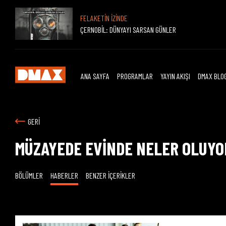
FELAKETİN İZİNDE
ÇERNOBİL: DÜNYAYI SARSAN GÜNLER
ANA SAYFA
PROGRAMLAR
YAYIN AKIŞI
DMAX BLO
GERİ
MÜZAYEDE EVİNDE NELER OLUYO
BÖLÜMLER
HABERLER
BENZER İÇERİKLER