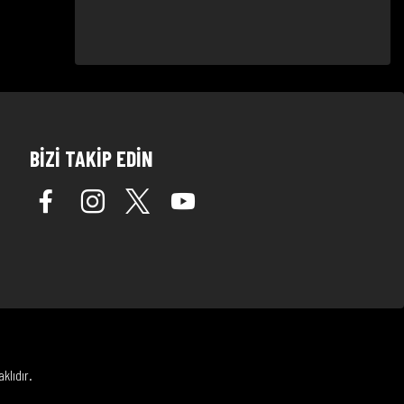
BİZİ TAKİP EDİN
klıdır.