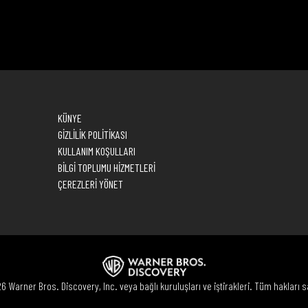
KÜNYE
GİZLİLİK POLİTİKASI
KULLANIM KOŞULLARI
BİLGİ TOPLUMU HİZMETLERİ
ÇEREZLERİ YÖNET
 Warner Bros. Discovery, Inc. veya bağlı kuruluşları ve iştirakleri. Tüm hakları sa