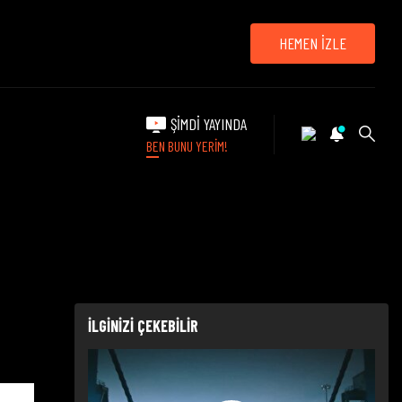
HEMEN İZLE
ŞİMDİ YAYINDA
BEN BUNU YERİM!
İLGİNİZİ ÇEKEBİLİR