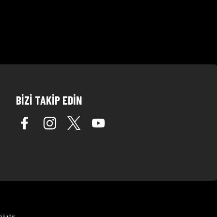
BİZİ TAKİP EDİN
klıdır.