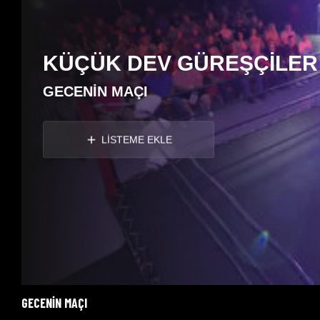
KÜÇÜK DEV GÜREŞÇİLER
GECENİN MAÇI
LİSTEME EKLE
GECENİN MAÇI