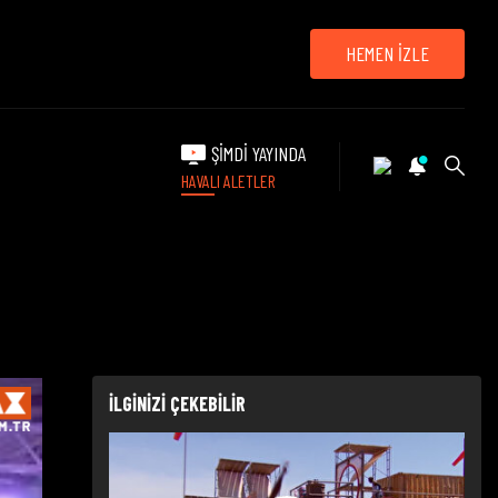
HEMEN İZLE
ŞİMDİ YAYINDA
HAVALI ALETLER
İLGİNİZİ ÇEKEBİLİR