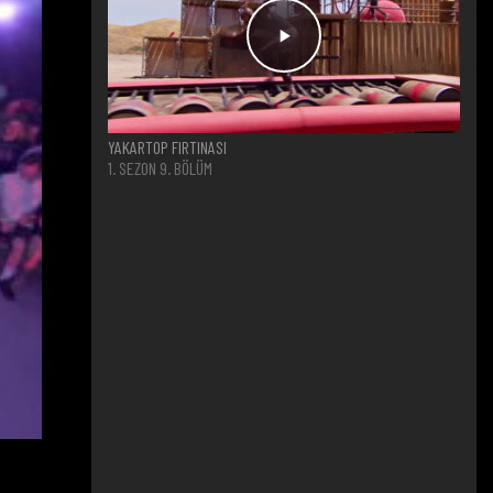
YAKARTOP FIRTINASI
1. SEZON 9. BÖLÜM