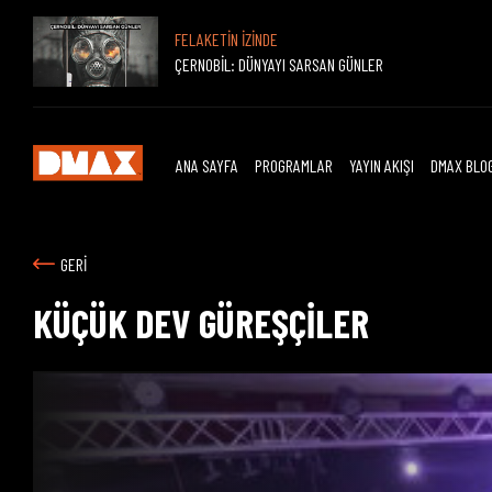
FELAKETİN İZİNDE
ÇERNOBİL: DÜNYAYI SARSAN GÜNLER
ANA SAYFA
PROGRAMLAR
YAYIN AKIŞI
DMAX BLO
GERİ
KÜÇÜK DEV GÜREŞÇİLER