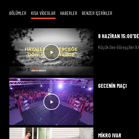
BÖLÜMLER
KISA VİDEOLAR
HABERLER
BENZER İÇERİKLER
9 HAZİRAN 15:00'DE
Küçük Dev Güreşçiler 9 
GECENİN MAÇI
MİKRO IVAR