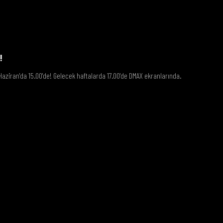
!
Haziran'da 15.00'de! Gelecek haftalarda 17.00'de DMAX ekranlarında.