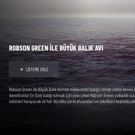
ROBSON GREEN İLE BÜYÜK BALIK AVI
LİSTEME EKLE
Robson Green ile Büyük Balık Avı'nda mükemmel balığın izinde nefes kesen 
davetlisiniz! En özel balığı tutmak için yola çıkan Robson Green volkanik sul
nehirleri tarayacak ve her durakta yerel efsaneleri ve teknikleri keşfedecek