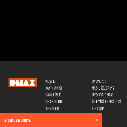
KEŞFET
OYUNLAR
YAYIN AKIŞI
NASIL İZLERİM?
CANLI İZLE
UYDUDA DMAX
DMAX BLOG
İZLEYİCİ TEMSİLCİSİ
TESTLER
İLETİŞİM
BİLGİLENDİRME