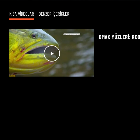
KISA VİDEOLAR
BENZER İÇERİKLER
DMAX YÜZLERI: RO