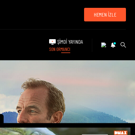
HEMEN İZLE
ŞİMDİ YAYINDA
SON ORMANCI