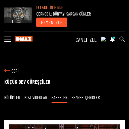
FELAKETİN İZİNDE
ÇERNOBİL: DÜNYAYI SARSAN GÜNLER
HEMEN İZLE
CANLI İZLE
GERİ
KÜÇÜK DEV GÜREŞÇİLER
BÖLÜMLER
KISA VİDEOLAR
HABERLER
BENZER İÇERİKLER