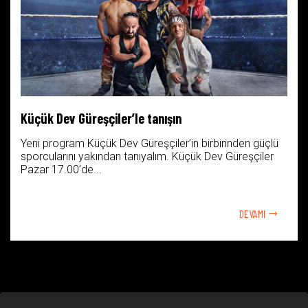
Küçük Dev Güreşçiler’le tanışın
Yeni program Küçük Dev Güreşçiler’in birbirinden güçlü
sporcularını yakından tanıyalım. Küçük Dev Güreşçiler
Pazar 17.00’de...
DEVAMI