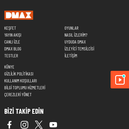
KEŞFET
OYUNLAR
YAYIN AKIŞI
NASIL İZLERİM?
CANLI İZLE
UYDUDA DMAX
DMAX BLOG
İZLEYİCİ TEMSİLCİSİ
TESTLER
İLETİŞİM
KÜNYE
GİZLİLİK POLİTİKASI
KULLANIM KOŞULLARI
BİLGİ TOPLUMU HİZMETLERİ
ÇEREZLERİ YÖNET
BİZİ TAKİP EDİN