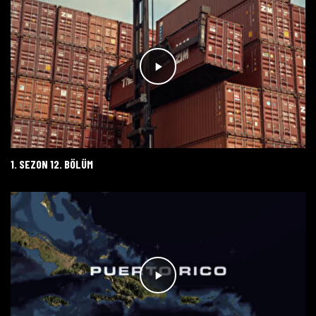
1. SEZON 12. BÖLÜM