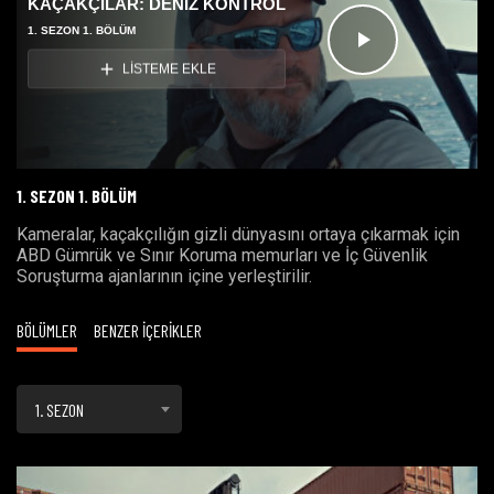
KAÇAKÇILAR: DENİZ KONTROL
1. SEZON 1. BÖLÜM
Videoyu
LİSTEME EKLE
Oynat
1. SEZON 1. BÖLÜM
Kameralar, kaçakçılığın gizli dünyasını ortaya çıkarmak için
ABD Gümrük ve Sınır Koruma memurları ve İç Güvenlik
Soruşturma ajanlarının içine yerleştirilir.
BÖLÜMLER
BENZER İÇERİKLER
1. SEZON