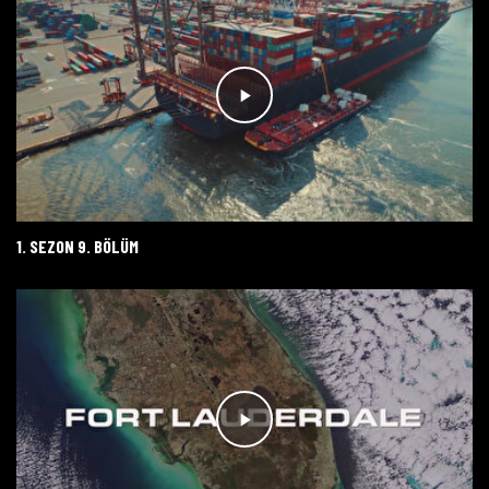
1. SEZON 9. BÖLÜM