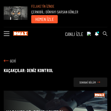
FELAKETİN İZİNDE
ÇERNOBİL: DÜNYAYI SARSAN GÜNLER
HEMEN İZLE
CANLI İZLE
GERİ
KAÇAKÇILAR: DENİZ KONTROL
SONRAKİ BÖLÜM