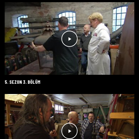
5. SEZON 3. BÖLÜM