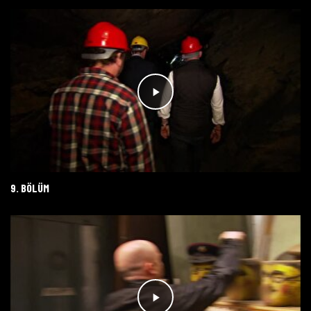
9. BÖLÜM