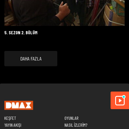
5. SEZON 2. BÖLÜM
DAHA FAZLA
KEŞFET
OYUNLAR
YAYIN AKIŞI
NASIL İZLERİM?