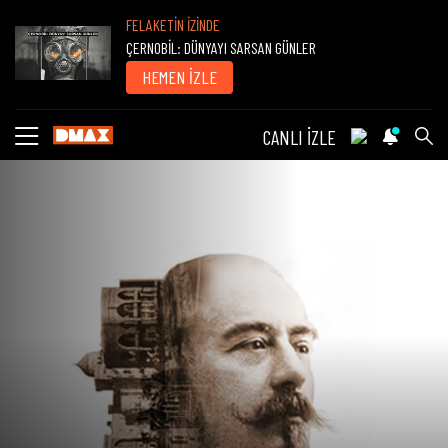
FELAKETİN İZİNDE
ÇERNOBİL: DÜNYAYI SARSAN GÜNLER
HEMEN İZLE
CANLI İZLE