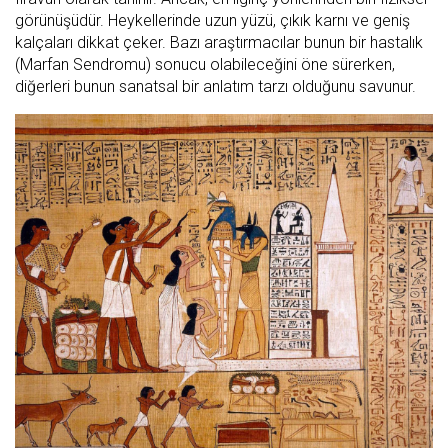
görünüşüdür. Heykellerinde uzun yüzü, çıkık karnı ve geniş
kalçaları dikkat çeker. Bazı araştırmacılar bunun bir hastalık
(Marfan Sendromu) sonucu olabileceğini öne sürerken,
diğerleri bunun sanatsal bir anlatım tarzı olduğunu savunur.