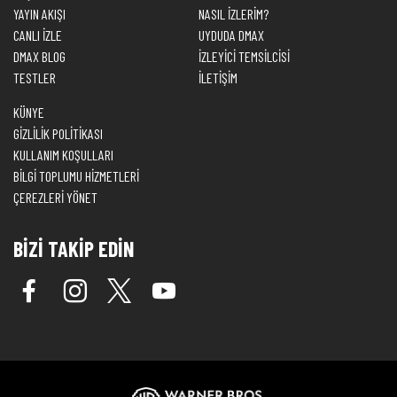
YAYIN AKIŞI
NASIL İZLERİM?
CANLI İZLE
UYDUDA DMAX
DMAX BLOG
İZLEYİCİ TEMSİLCİSİ
TESTLER
İLETİŞİM
KÜNYE
GİZLİLİK POLİTİKASI
KULLANIM KOŞULLARI
BİLGİ TOPLUMU HİZMETLERİ
ÇEREZLERİ YÖNET
BİZİ TAKİP EDİN