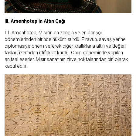
III. Amenhotep’in Altın Çağı
III. Amenhotep, Mısır’ın en zengin ve en barışçıl
dönemlerinden birinde hüküm sürdü. Firavun, savaş yerine
diplomasiye önem vererek diğer krallıklarla altın ve değerli
taşlar üzerinden ittifaklar kurdu. Onun döneminde yapılan
anıtsal eserler, Mısır sanatının zirve noktalarından biri olarak
kabul edilir.