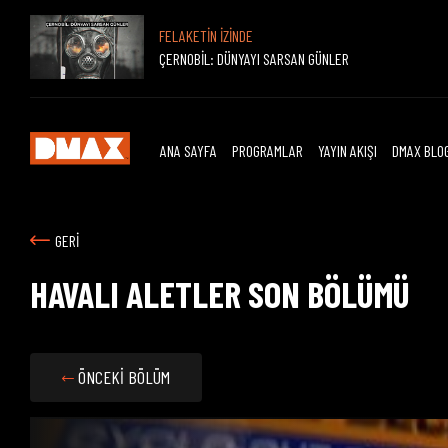
FELAKETİN İZİNDE
ÇERNOBİL: DÜNYAYI SARSAN GÜNLER
ANA SAYFA
PROGRAMLAR
YAYIN AKIŞI
DMAX BLO
GERİ
HAVALI ALETLER SON BÖLÜMÜ
ÖNCEKİ BÖLÜM