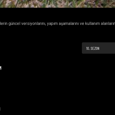
erin güncel versiyonlarını, yapım aşamalarını ve kullanım alanları
10. SEZON
M
M