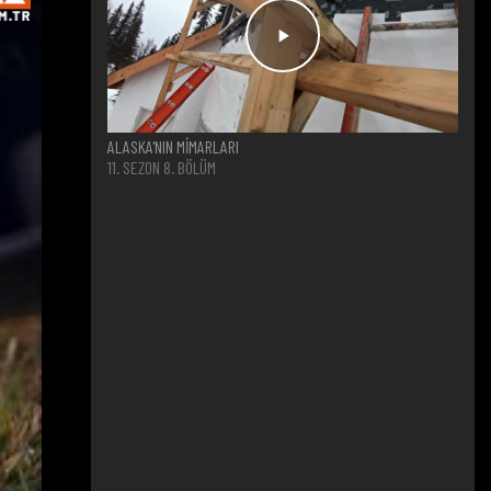
ALASKA'NIN MİMARLARI
11. SEZON 8. BÖLÜM