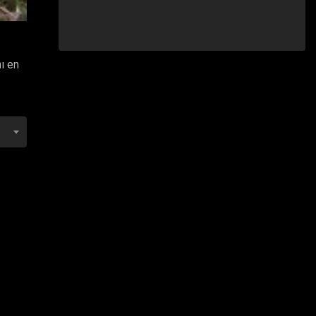
nı en