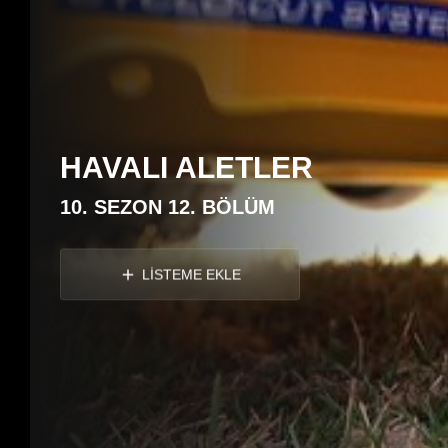
HAVALI ALETLER
10. SEZON 12. BÖLÜM
LİSTEME EKLE