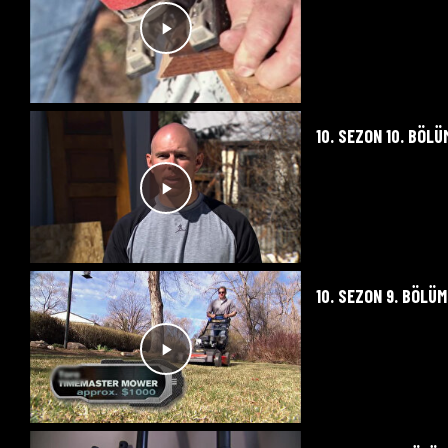
10. SEZON 10. BÖLÜ
10. SEZON 9. BÖLÜM