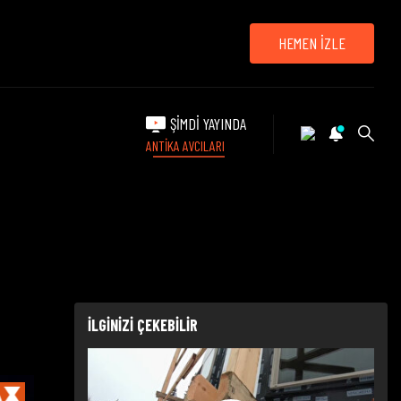
HEMEN İZLE
ŞİMDİ YAYINDA
ANTİKA AVCILARI
İLGİNİZİ ÇEKEBİLİR