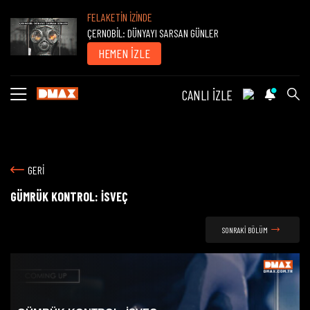
FELAKETİN İZİNDE
ÇERNOBİL: DÜNYAYI SARSAN GÜNLER
HEMEN İZLE
CANLI İZLE
GERİ
GÜMRÜK KONTROL: İSVEÇ
SONRAKİ BÖLÜM