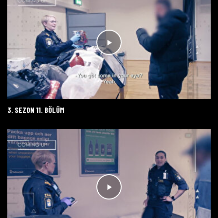
3. SEZON 11. BÖLÜM