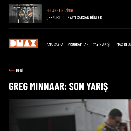
FELAKETİN İZİNDE
ÇERNOBİL: DÜNYAYI SARSAN GÜNLER
ANA SAYFA
PROGRAMLAR
YAYIN AKIŞI
DMAX BLO
GERİ
GREG MINNAAR: SON YARIŞ