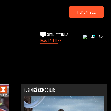
HEMEN İZLE
ŞİMDİ YAYINDA
HAVALI ALETLER
İLGİNİZİ ÇEKEBİLİR