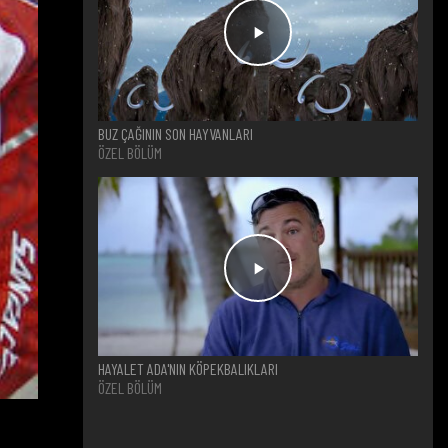
BUZ ÇAĞININ SON HAYVANLARI
ÖZEL BÖLÜM
HAYALET ADA'NIN KÖPEKBALIKLARI
ÖZEL BÖLÜM