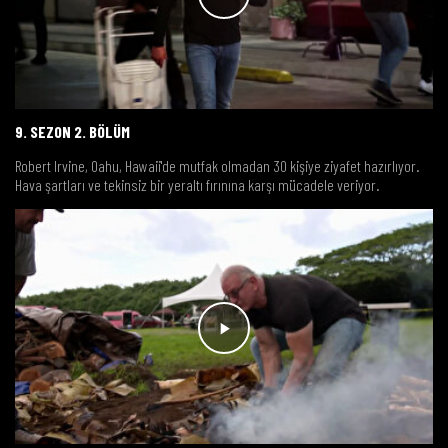
9. SEZON 2. BÖLÜM
Robert Irvine, Oahu, Hawaii'de mutfak olmadan 30 kişiye ziyafet hazırlıyor.
Hava şartları ve tekinsiz bir yeraltı fırınına karşı mücadele veriyor.