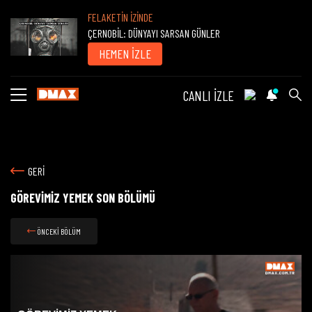
FELAKETİN İZİNDE
ÇERNOBİL: DÜNYAYI SARSAN GÜNLER
HEMEN İZLE
CANLI İZLE
GERİ
GÖREVİMİZ YEMEK SON BÖLÜMÜ
ÖNCEKİ BÖLÜM