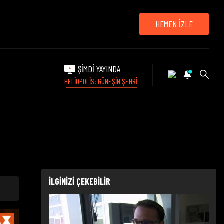
HEMEN İZLE
ŞİMDİ YAYINDA
HELİOPOLİS: GÜNEŞİN ŞEHRİ
İLGİNİZİ ÇEKEBİLİR