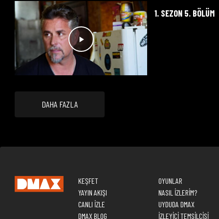
1. SEZON 5. BÖLÜM
DAHA FAZLA
KEŞFET
OYUNLAR
YAYIN AKIŞI
NASIL İZLERİM?
CANLI İZLE
UYDUDA DMAX
DMAX BLOG
İZLEYİCİ TEMSİLCİSİ