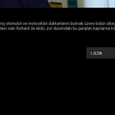
miş otomobil ve motosiklet dükkanlarını bulmak üzere bütün ülke
sı olan Richard ile ekibi, zor durumdaki bu garajları kapılarına kil
1. SEZON