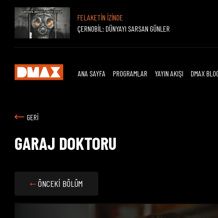
FELAKETİN İZİNDE
ÇERNOBİL: DÜNYAYI SARSAN GÜNLER
ANA SAYFA
PROGRAMLAR
YAYIN AKIŞI
DMAX BLO
GERİ
GARAJ DOKTORU
ÖNCEKİ BÖLÜM