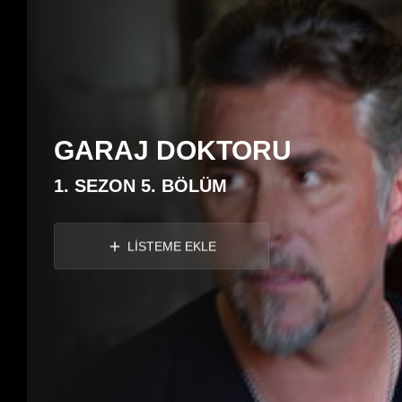
GARAJ DOKTORU
1. SEZON 5. BÖLÜM
LİSTEME EKLE