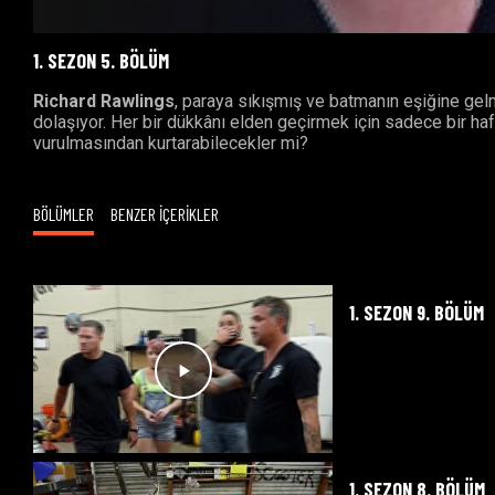
1. SEZON 5. BÖLÜM
Richard Rawlings
, paraya sıkışmış ve batmanın eşiğine gel
dolaşıyor. Her bir dükkânı elden geçirmek için sadece bir hafta
vurulmasından kurtarabilecekler mi?
BÖLÜMLER
BENZER İÇERİKLER
1. SEZON 9. BÖLÜM
1. SEZON 8. BÖLÜM