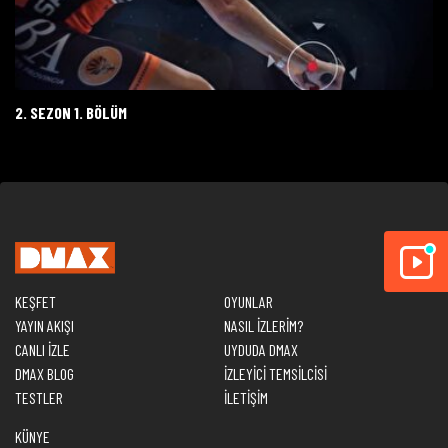
2. SEZON 1. BÖLÜM
KEŞFET
OYUNLAR
YAYIN AKIŞI
NASIL İZLERİM?
CANLI İZLE
UYDUDA DMAX
DMAX BLOG
İZLEYİCİ TEMSİLCİSİ
TESTLER
İLETİŞİM
KÜNYE