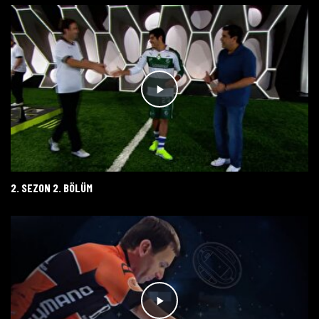
2. SEZON 2. BÖLÜM