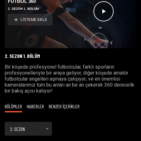
FUTBOL 360
2. SEZON 1. BÖLÜM
Videoyu
LİSTEME EKLE
Oynat
2. SEZON 1. BÖLÜM
Bir köşede profesyonel futbolcular, farklı sporların
profesyonelleriyle bir araya geliyor, diğer köşede amatör
futbolcular engelleri aşmaya çalışıyor; ve en önemlisi
kameralarımız tüm bu anları an be an çekerek 360 derecelik
bir bakış açısı katıyor!
BÖLÜMLER
HABERLER
BENZER İÇERİKLER
2. SEZON