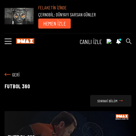
FELAKETİN İZİNDE
ÇERNOBİL: DÜNYAYI SARSAN GÜNLER
HEMEN İZLE
CANLI İZLE
GERİ
FUTBOL 360
SONRAKİ BÖLÜM