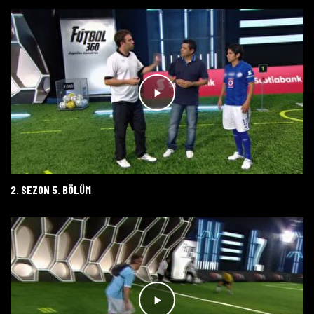
2. SEZON 5. BÖLÜM