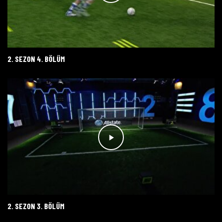
2. SEZON 4. BÖLÜM
2. SEZON 3. BÖLÜM