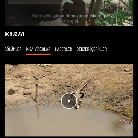
Oynat
DOMUZ AVI
BÖLÜMLER
KISA VİDEOLAR
HABERLER
BENZER İÇERİKLER