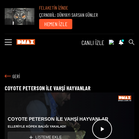
FELAKETİN İZİNDE
ÇERNOBİL: DÜNYAYI SARSAN GÜNLER
HEMEN İZLE
CANLI İZLE
GERİ
COYOTE PETERSON İLE VAHŞİ HAYVANLAR
COYOTE PETERSON İLE VAHŞİ HAYVANLAR
ELLERIYLE KÖPEK BALIĞI YAKALADI!
Videoyu
LİSTEME EKLE