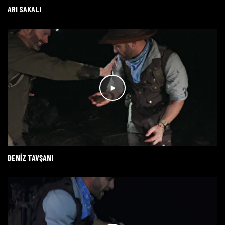
ARI SAKALI
DENIZ TAVŞANI