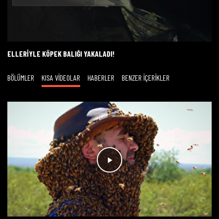
Oynat
ELLERIYLE KÖPEK BALIĞI YAKALADI!
BÖLÜMLER
KISA VİDEOLAR
HABERLER
BENZER İÇERİKLER