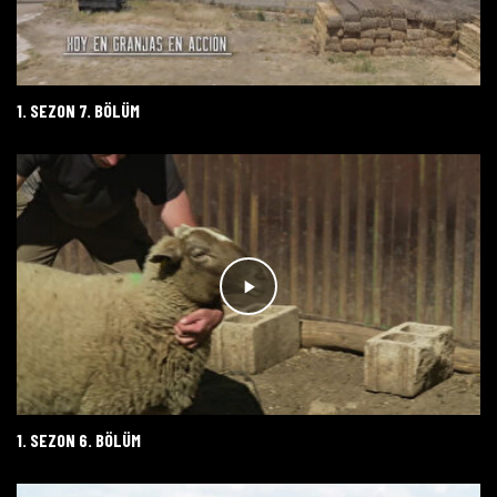
1. SEZON 7. BÖLÜM
1. SEZON 6. BÖLÜM