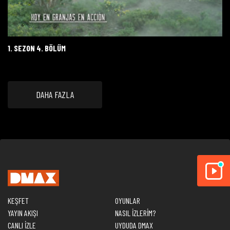
1. SEZON 4. BÖLÜM
DAHA FAZLA
KEŞFET
OYUNLAR
YAYIN AKIŞI
NASIL İZLERİM?
CANLI İZLE
UYDUDA DMAX