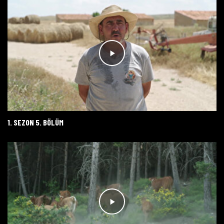
1. SEZON 5. BÖLÜM