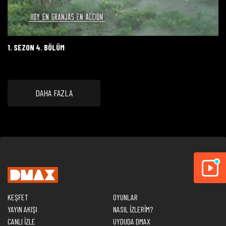
1. SEZON 4. BÖLÜM
DAHA FAZLA
KEŞFET
OYUNLAR
YAYIN AKIŞI
NASIL İZLERİM?
CANLI İZLE
UYDUDA DMAX