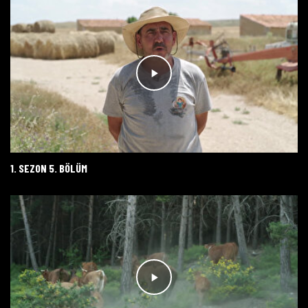
1. SEZON 5. BÖLÜM