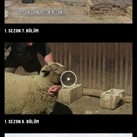
1. SEZON 7. BÖLÜM
1. SEZON 6. BÖLÜM