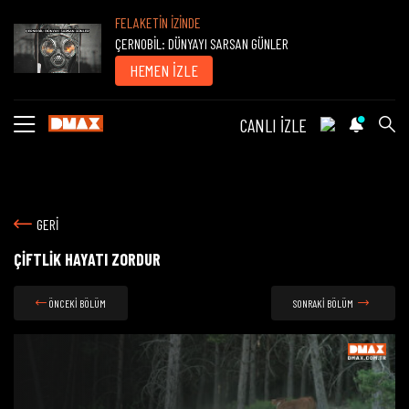
FELAKETİN İZİNDE
ÇERNOBİL: DÜNYAYI SARSAN GÜNLER
HEMEN İZLE
CANLI İZLE
GERİ
ÇİFTLİK HAYATI ZORDUR
ÖNCEKİ BÖLÜM
SONRAKİ BÖLÜM