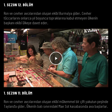
1. SEZON 12. BÖLÜM
Ron ve cevher avcılarından oluşan ekibi Burma'ya gider. Cevher
tüccarlarını onlarca yıl boyunca topraklarına kabul etmeyen ülkenin
başkanı ekibi ülkeye davet eder.
1. SEZON 11. BÖLÜM
Ron ve cevher avcılarından oluşan ekibi mükemmel bir çift yakutun peşinde
Tayland'a gider. Ülkenin batı sınırındaki Mae Sot kasabasında ava başlarlar.