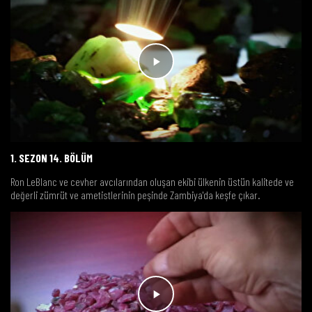
1. SEZON 14. BÖLÜM
Ron LeBlanc ve cevher avcılarından oluşan ekibi ülkenin üstün kalitede ve
değerli zümrüt ve ametistlerinin peşinde Zambiya'da keşfe çıkar.