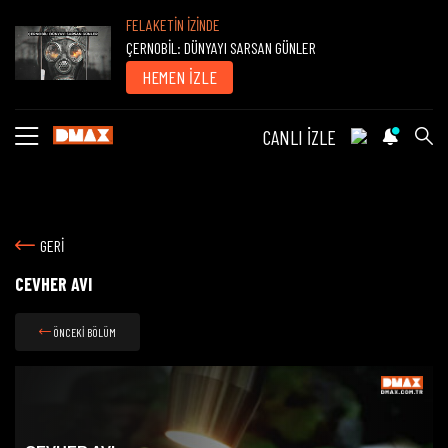
FELAKETİN İZİNDE
ÇERNOBİL: DÜNYAYI SARSAN GÜNLER
HEMEN İZLE
CANLI İZLE
GERİ
CEVHER AVI
ÖNCEKİ BÖLÜM