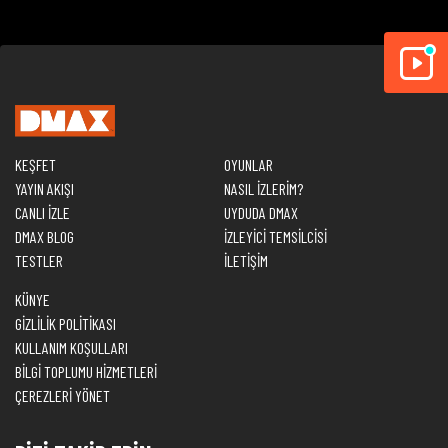
KEŞFET
OYUNLAR
YAYIN AKIŞI
NASIL İZLERİM?
CANLI İZLE
UYDUDA DMAX
DMAX BLOG
İZLEYİCİ TEMSİLCİSİ
TESTLER
İLETİŞİM
KÜNYE
GİZLİLİK POLİTİKASI
KULLANIM KOŞULLARI
BİLGİ TOPLUMU HİZMETLERİ
ÇEREZLERİ YÖNET