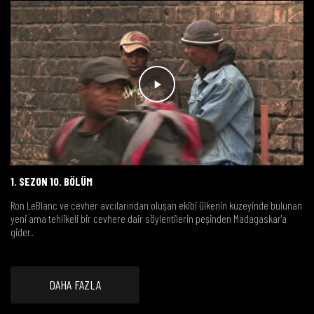
1. SEZON 10. BÖLÜM
Ron LeBlanc ve cevher avcılarından oluşan ekibi ülkenin kuzeyinde bulunan
yeni ama tehlikeli bir cevhere dair söylentilerin peşinden Madagaskar'a
gider.
DAHA FAZLA