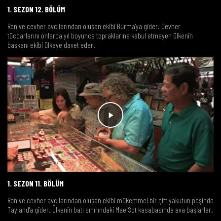
1. SEZON 12. BÖLÜM
Ron ve cevher avcılarından oluşan ekibi Burma'ya gider. Cevher
tüccarlarını onlarca yıl boyunca topraklarına kabul etmeyen ülkenin
başkanı ekibi ülkeye davet eder.
1. SEZON 11. BÖLÜM
Ron ve cevher avcılarından oluşan ekibi mükemmel bir çift yakutun peşinde
Tayland'a gider. Ülkenin batı sınırındaki Mae Sot kasabasında ava başlarlar.