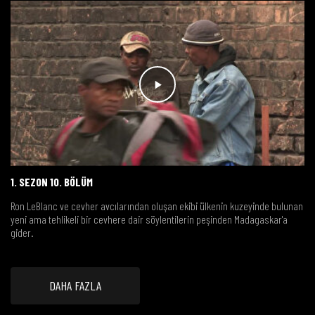
1. SEZON 10. BÖLÜM
Ron LeBlanc ve cevher avcılarından oluşan ekibi ülkenin kuzeyinde bulunan
yeni ama tehlikeli bir cevhere dair söylentilerin peşinden Madagaskar'a
gider.
DAHA FAZLA