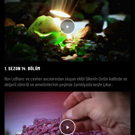
1. SEZON 14. BÖLÜM
Ron LeBlanc ve cevher avcılarından oluşan ekibi ülkenin üstün kalitede ve
değerli zümrüt ve ametistlerinin peşinde Zambiya'da keşfe çıkar.