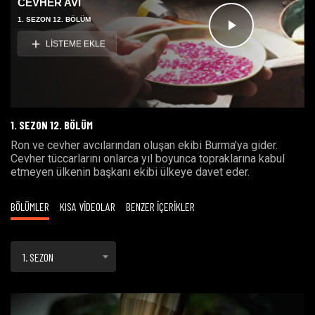
CEVHER AVI
1. SEZON 12. BÖLÜM
Videoyu
LİSTEME EKLE
Oynat
1. SEZON 12. BÖLÜM
Ron ve cevher avcılarından oluşan ekibi Burma'ya gider.
Cevher tüccarlarını onlarca yıl boyunca topraklarına kabul
etmeyen ülkenin başkanı ekibi ülkeye davet eder.
BÖLÜMLER
KISA VİDEOLAR
BENZER İÇERİKLER
1. SEZON