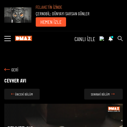
FELAKETİN İZİNDE
ÇERNOBİL: DÜNYAYI SARSAN GÜNLER
HEMEN İZLE
CANLI İZLE
GERİ
CEVHER AVI
ÖNCEKİ BÖLÜM
SONRAKİ BÖLÜM