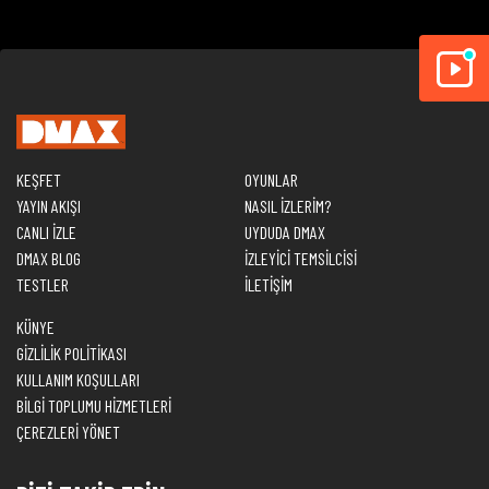
KEŞFET
OYUNLAR
YAYIN AKIŞI
NASIL İZLERİM?
CANLI İZLE
UYDUDA DMAX
DMAX BLOG
İZLEYİCİ TEMSİLCİSİ
TESTLER
İLETİŞİM
KÜNYE
GİZLİLİK POLİTİKASI
KULLANIM KOŞULLARI
BİLGİ TOPLUMU HİZMETLERİ
ÇEREZLERİ YÖNET