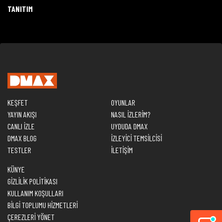
TANITIM
KEŞFET
OYUNLAR
YAYIN AKIŞI
NASIL İZLERİM?
CANLI İZLE
UYDUDA DMAX
DMAX BLOG
İZLEYİCİ TEMSİLCİSİ
TESTLER
İLETİŞİM
KÜNYE
GİZLİLİK POLİTİKASI
KULLANIM KOŞULLARI
BİLGİ TOPLUMU HİZMETLERİ
ÇEREZLERİ YÖNET