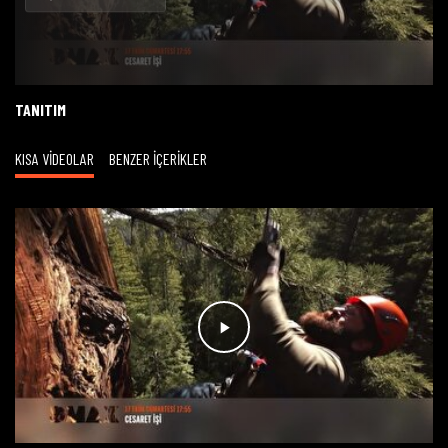
Oynat
TANITIM
KISA VİDEOLAR
BENZER İÇERİKLER