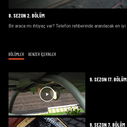
8. SEZON 2. BÖLÜM
Bir araca mı ihtiyaç var? Telefon rehberinde aranılacak en i
BÖLÜMLER
BENZER İÇERİKLER
9. SEZON 17. BÖLÜM
9. SEZON 7. BÖLÜM