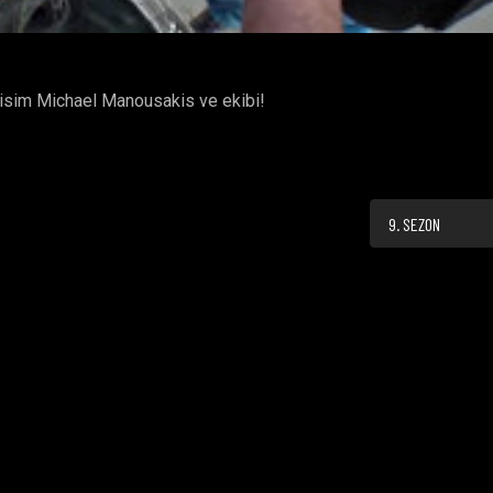
yi isim Michael Manousakis ve ekibi!
9. SEZON