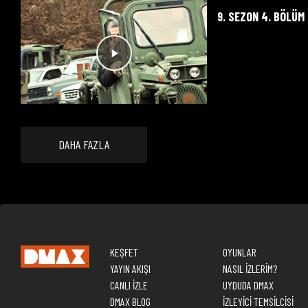
9. SEZON 4. BÖLÜM
DAHA FAZLA
KEŞFET
OYUNLAR
YAYIN AKIŞI
NASIL İZLERİM?
CANLI İZLE
UYDUDA DMAX
DMAX BLOG
İZLEYİCİ TEMSİLCİSİ