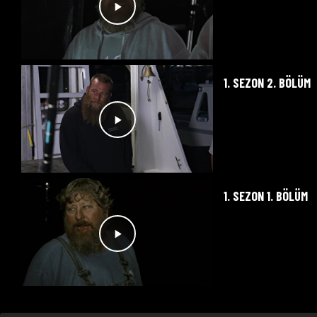
1. SEZON 2. BÖLÜM
1. SEZON 1. BÖLÜM