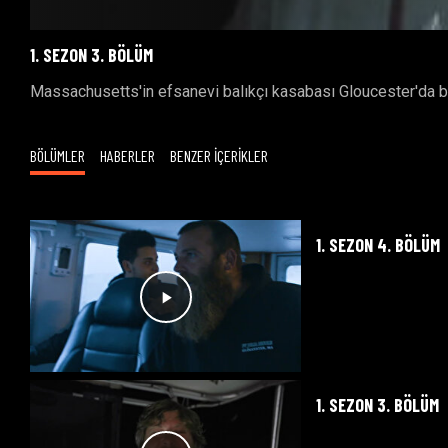
1. SEZON 3. BÖLÜM
Massachusetts'in efsanevi balıkçı kasabası Gloucester'da bal
BÖLÜMLER
HABERLER
BENZER İÇERİKLER
1. SEZON 4. BÖLÜM
1. SEZON 3. BÖLÜM