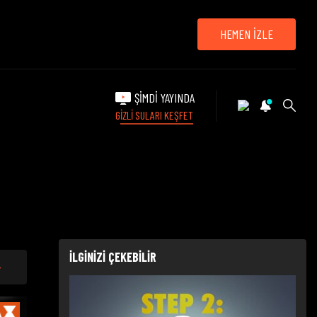
HEMEN İZLE
ŞİMDİ YAYINDA
GİZLİ SULARI KEŞFET
İLGİNİZİ ÇEKEBİLİR