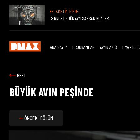
FELAKETİN İZİNDE
ÇERNOBİL: DÜNYAYI SARSAN GÜNLER
ANA SAYFA
PROGRAMLAR
YAYIN AKIŞI
DMAX BLO
GERİ
BÜYÜK AVIN PEŞİNDE
ÖNCEKİ BÖLÜM