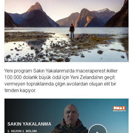
Yeni program Sakın Yakalanma’da maceraperest ikililer
100.000 dolarlık büyük ödül için Yeni Zelanda'nın geçit
vermeyen topraklarında çılgın avcılardan oluşan elit bir
timden kaçıyor.
SAKIN YAKALANMA
1. SEZON 1. BÖLÜM