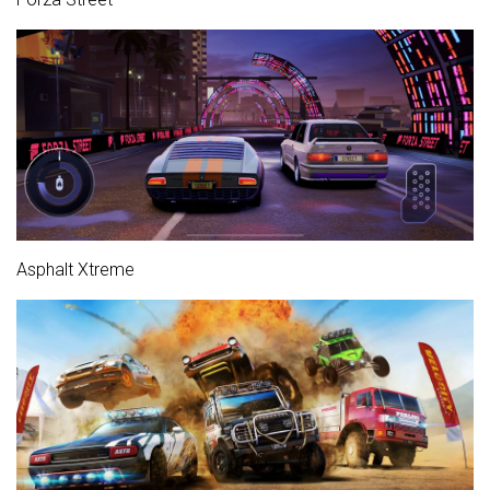
Asphalt Xtreme