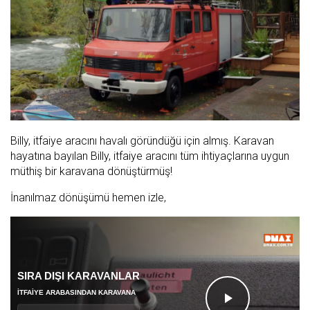
Billy, itfaiye aracını havalı göründüğü için almış. Karavan
hayatına bayılan Billy, itfaiye aracını tüm ihtiyaçlarına uygun
müthiş bir karavana dönüştürmüş!
İnanılmaz dönüşümü hemen izle,
SIRA DIŞI KARAVANLAR
İTFAIYE ARABASINDAN KARAVANA