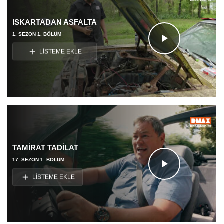
ISKARTADAN ASFALTA
1. SEZON 1. BÖLÜM
Videoyu
LİSTEME EKLE
Oynat
TAMİRAT TADİLAT
17. SEZON 1. BÖLÜM
Videoyu
LİSTEME EKLE
Oynat