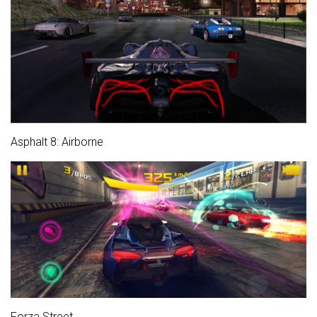
Asphalt 8: Airborne
Forza Street