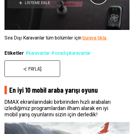
Videoyu
LİSTEME EKLE
Oynat
Sıra Dışı Karavanlar tüm bölümler için
buraya tıkla.
Etiketler
#karavanlar
#sıradışıkaravanlar
PAYLAŞ
En iyi 10 mobil araba yarışı oyunu
DMAX ekranlarındaki birbirinden hızlı arabaları
izlediğimiz programlardan ilham alarak en iyi
mobil yarış oyunlarını sizin için derledik!