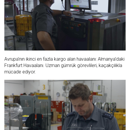
Avrupa’nın ikinci en fazla kargo alan havaalanı: Almanya’daki
Frankfurt Havaalanı. Uzman gümrük görevlileri, kaçakçılıkla
mücade ediyor.