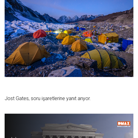
Jost Gates, soru işaretlerine yanıt arıyor.