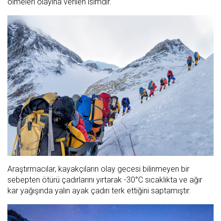
ölmeleri olayına verilen isimdir.
Araştırmacılar, kayakçıların olay gecesi bilinmeyen bir
sebepten ötürü çadırlarını yırtarak -30°C sıcaklıkta ve ağır
kar yağışında yalın ayak çadırı terk ettiğini saptamıştır.