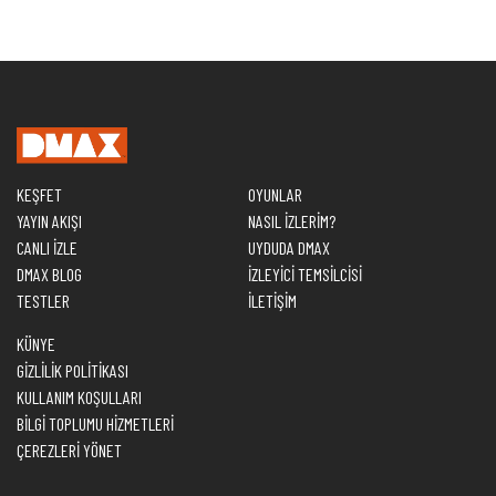
KEŞFET
OYUNLAR
YAYIN AKIŞI
NASIL İZLERİM?
CANLI İZLE
UYDUDA DMAX
DMAX BLOG
İZLEYİCİ TEMSİLCİSİ
TESTLER
İLETİŞİM
KÜNYE
GİZLİLİK POLİTİKASI
KULLANIM KOŞULLARI
BİLGİ TOPLUMU HİZMETLERİ
ÇEREZLERİ YÖNET