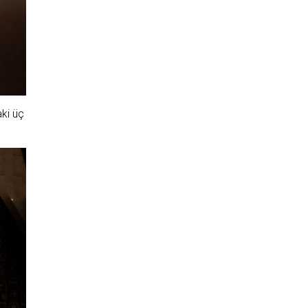
aki üç