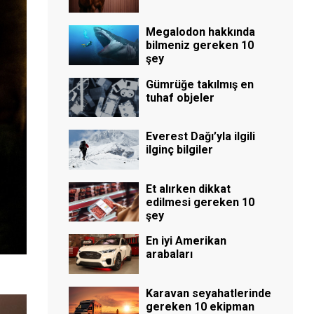
Megalodon hakkında
bilmeniz gereken 10
şey
Gümrüğe takılmış en
tuhaf objeler
Everest Dağı’yla ilgili
ilginç bilgiler
Et alırken dikkat
edilmesi gereken 10
şey
En iyi Amerikan
arabaları
Karavan seyahatlerinde
gereken 10 ekipman