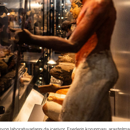
n laboratuvarlarını da içeriyor. Eserlerin korunması, araştırılmas