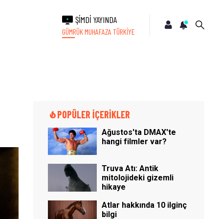
ŞİMDİ YAYINDA
GÜMRÜK MUHAFAZA TÜRKİYE
POPÜLER İÇERİKLER
Ağustos'ta DMAX'te
hangi filmler var?
Truva Atı: Antik
mitolojideki gizemli
hikaye
Atlar hakkında 10 ilginç
bilgi