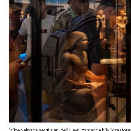
Müze yalnızca sergi alanı değil, aynı zamanda büyük restorasyo