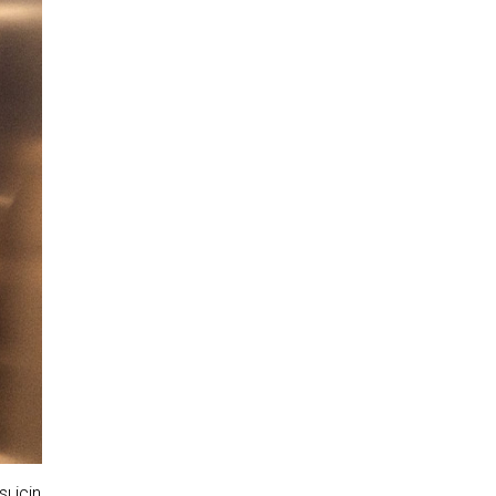
ı için