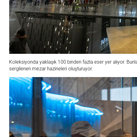
Koleksiyonda yaklaşık 100 binden fazla eser yer alıyor. Bunla
sergilenen mezar hazineleri oluşturuyor.