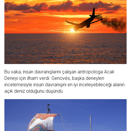
Bu vaka, insan davranışlarını çalışan antropologa Acali
Deneyi için ilham verdi. Genovés, başka deneyleri
incelemesiyle insan davranışını en iyi inceleyebileceği alanın
açık deniz olduğunu düşündü.