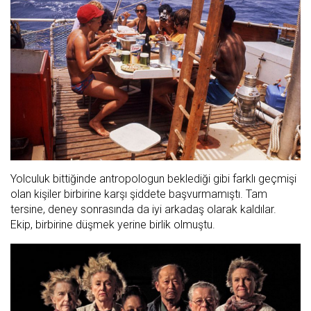
Yolculuk bittiğinde antropologun beklediği gibi farklı geçmişi
olan kişiler birbirine karşı şiddete başvurmamıştı. Tam
tersine, deney sonrasında da iyi arkadaş olarak kaldılar.
Ekip, birbirine düşmek yerine birlik olmuştu.