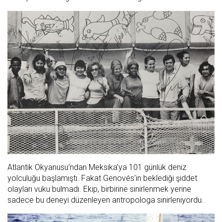
Atlantik Okyanusu’ndan Meksika’ya 101 günlük deniz
yolculuğu başlamıştı. Fakat Genovés'in beklediği şiddet
olayları vuku bulmadı. Ekip, birbirine sinirlenmek yerine
sadece bu deneyi düzenleyen antropologa sinirleniyordu.