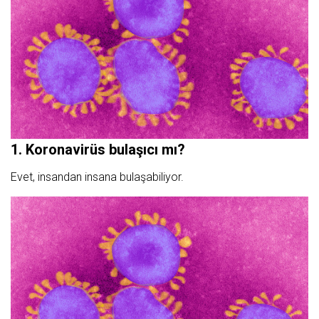
1. Koronavirüs bulaşıcı mı?
Evet, insandan insana bulaşabiliyor.