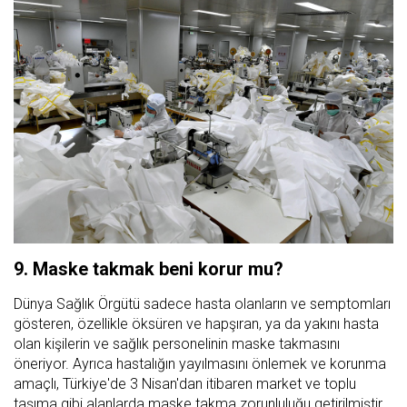
9. Maske takmak beni korur mu?
Dünya Sağlık Örgütü sadece hasta olanların ve semptomları
gösteren, özellikle öksüren ve hapşıran, ya da yakını hasta
olan kişilerin ve sağlık personelinin maske takmasını
öneriyor. Ayrıca hastalığın yayılmasını önlemek ve korunma
amaçlı, Türkiye'de 3 Nisan'dan itibaren market ve toplu
taşıma gibi alanlarda maske takma zorunluluğu getirilmiştir.