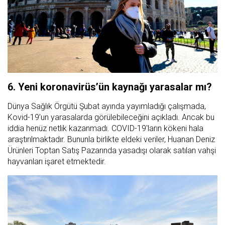
6. Yeni koronavirüs’ün kaynağı yarasalar mı?
Dünya Sağlık Örgütü Şubat ayında yayımladığı çalışmada,
Kovid-19’un yarasalarda görülebileceğini açıkladı. Ancak bu
iddia henüz netlik kazanmadı. COVID-19'ların kökeni hala
araştırılmaktadır. Bununla birlikte eldeki veriler, Huanan Deniz
Ürünleri Toptan Satış Pazarında yasadışı olarak satılan vahşi
hayvanları işaret etmektedir.