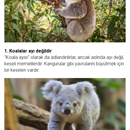
1. Koalalar ayı değildir
"Koala ayısı" olarak da adlandırılırlar, ancak aslında ayı değil,
keseli memelilerdir. Kangurular gibi yavrularını büyütmek için
bir keseleri vardır.