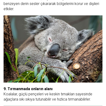
benzeyen derin sesler çıkararak bölgelerini korur ve dişileri
etkiler.
9. Tırmanmada onların alanı
Koalalar, güçlü pençeleri ve keskin tırnakları sayesinde
ağaçlara sıkı sıkıya tutunabilir ve hızlıca tırmanabilirler.