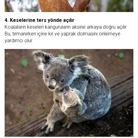
4. Keselerine ters yönde açılır
Koalaların keseleri kanguruların aksine arkaya doğru açılır.
Bu, tırmanırken içine kir ve yaprak dolmasını önlemeye
yardımcı olur.