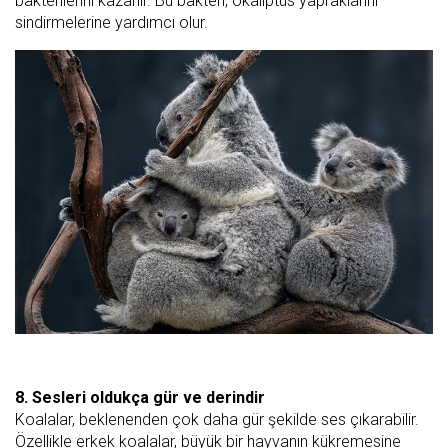
bakterilerini kazanır. Bu bakteri, okaliptüs yapraklarını
sindirmelerine yardımcı olur.
8. Sesleri oldukça gür ve derindir
Koalalar, beklenenden çok daha gür şekilde ses çıkarabilir.
Özellikle erkek koalalar, büyük bir hayvanın kükremesine