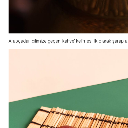
Arapçadan dilimize geçen ‘kahve’ kelimesi ilk olarak şarap a