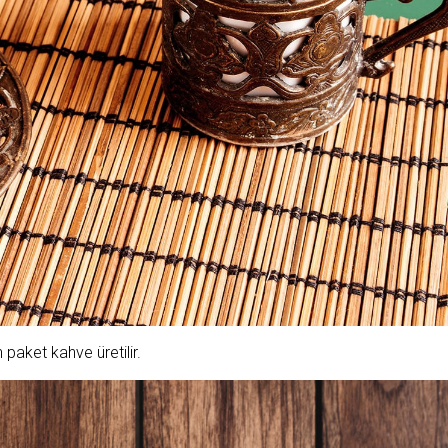
 paket kahve üretilir.