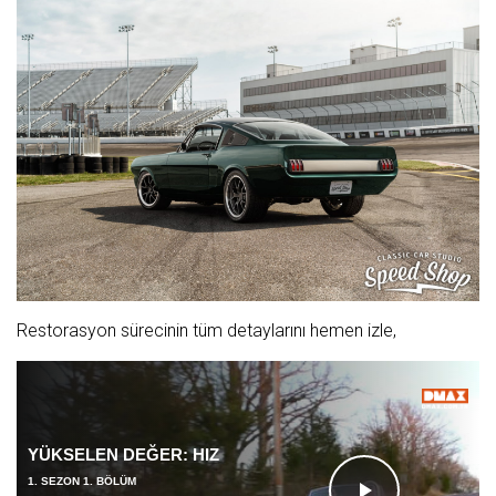
Restorasyon sürecinin tüm detaylarını hemen izle,
YÜKSELEN DEĞER: HIZ
1. SEZON 1. BÖLÜM