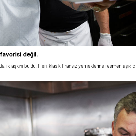
avorisi değil.
lk aşkını buldu. Fieri, klasik Fransız yemeklerine resmen aşık o