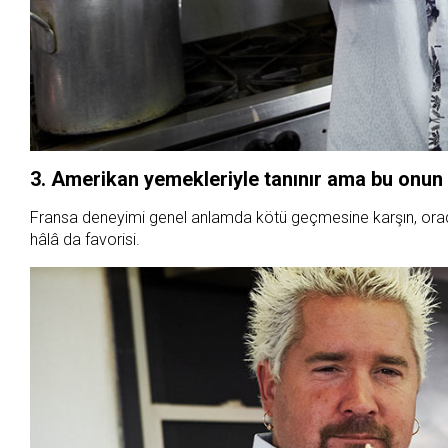
3. Amerikan yemekleriyle tanınır ama bu onun f
Fransa deneyimi genel anlamda kötü geçmesine karşın, orada i
hâlâ da favorisi.