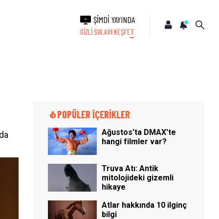
ŞİMDİ YAYINDA
GİZLİ SULARI KEŞFET
POPÜLER İÇERİKLER
Ağustos'ta DMAX'te
lda
hangi filmler var?
Truva Atı: Antik
mitolojideki gizemli
hikaye
Atlar hakkında 10 ilginç
bilgi