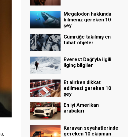
Megalodon hakkında
bilmeniz gereken 10
şey
Gümrüğe takılmış en
tuhaf objeler
Everest Dağı’yla ilgili
ilginç bilgiler
Et alırken dikkat
edilmesi gereken 10
şey
En iyi Amerikan
arabaları
Karavan seyahatlerinde
gereken 10 ekipman
a,