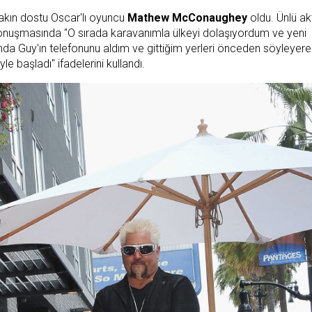
akın dostu Oscar'lı oyuncu
Mathew McConaughey
oldu. Ünlü ak
 konuşmasında "O sırada karavanımla ülkeyi dolaşıyordum ve yeni
da Guy'ın telefonunu aldım ve gittiğim yerleri önceden söyleyere
başladı" ifadelerini kullandı.