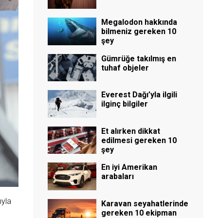
Megalodon hakkında
bilmeniz gereken 10
şey
Gümrüğe takılmış en
tuhaf objeler
Everest Dağı’yla ilgili
ilginç bilgiler
Et alırken dikkat
edilmesi gereken 10
şey
En iyi Amerikan
arabaları
yla
Karavan seyahatlerinde
gereken 10 ekipman