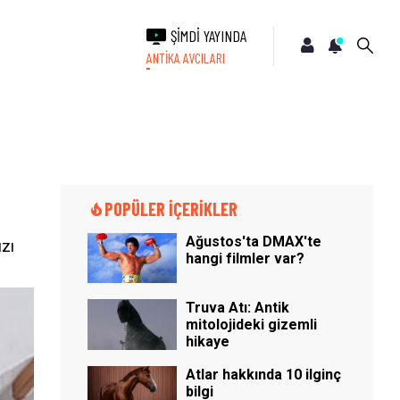
ŞİMDİ YAYINDA
ANTİKA AVCILARI
POPÜLER İÇERİKLER
Ağustos'ta DMAX'te
ızı
hangi filmler var?
Truva Atı: Antik
mitolojideki gizemli
hikaye
Atlar hakkında 10 ilginç
bilgi