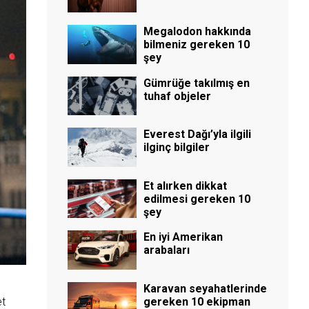
Megalodon hakkında
bilmeniz gereken 10
şey
Gümrüğe takılmış en
tuhaf objeler
Everest Dağı’yla ilgili
ilginç bilgiler
Et alırken dikkat
edilmesi gereken 10
şey
En iyi Amerikan
arabaları
Karavan seyahatlerinde
gereken 10 ekipman
et