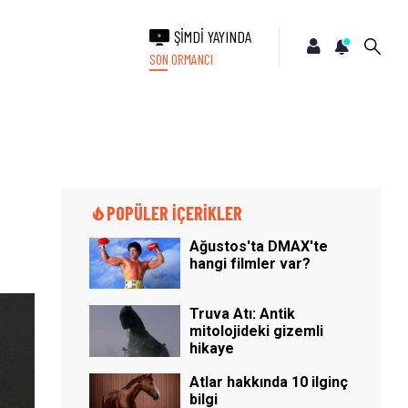
ŞİMDİ YAYINDA
SON ORMANCI
POPÜLER İÇERİKLER
Ağustos'ta DMAX'te
hangi filmler var?
Truva Atı: Antik
mitolojideki gizemli
hikaye
Atlar hakkında 10 ilginç
bilgi