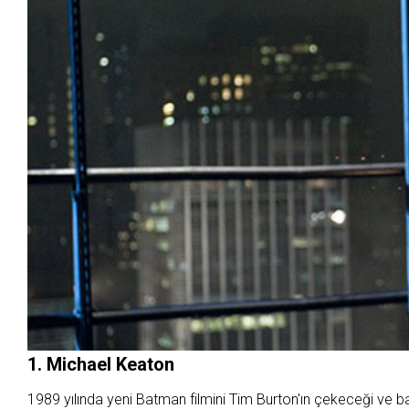
1. Michael Keaton
1989 yılında yeni Batman filmini Tim Burton'ın çekeceği ve 