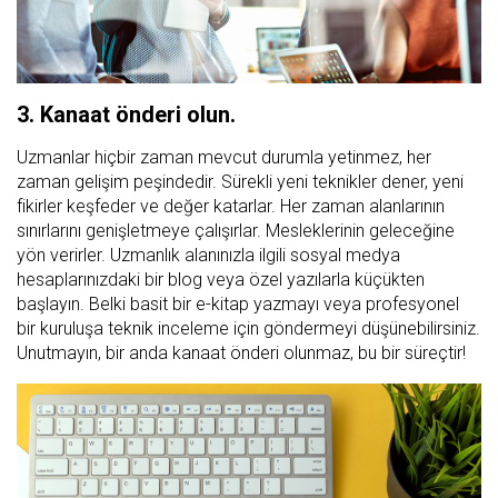
3. Kanaat önderi olun.
Uzmanlar hiçbir zaman mevcut durumla yetinmez, her
zaman gelişim peşindedir. Sürekli yeni teknikler dener, yeni
fikirler keşfeder ve değer katarlar. Her zaman alanlarının
sınırlarını genişletmeye çalışırlar. Mesleklerinin geleceğine
yön verirler. Uzmanlık alanınızla ilgili sosyal medya
hesaplarınızdaki bir blog veya özel yazılarla küçükten
başlayın. Belki basit bir e-kitap yazmayı veya profesyonel
bir kuruluşa teknik inceleme için göndermeyi düşünebilirsiniz.
Unutmayın, bir anda kanaat önderi olunmaz, bu bir süreçtir!