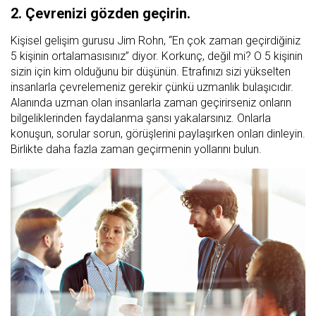
2. Çevrenizi gözden geçirin.
Kişisel gelişim gurusu Jim Rohn, “En çok zaman geçirdiğiniz
5 kişinin ortalamasısınız” diyor. Korkunç, değil mi? O 5 kişinin
sizin için kim olduğunu bir düşünün. Etrafınızı sizi yükselten
insanlarla çevrelemeniz gerekir çünkü uzmanlık bulaşıcıdır.
Alanında uzman olan insanlarla zaman geçirirseniz onların
bilgeliklerinden faydalanma şansı yakalarsınız. Onlarla
konuşun, sorular sorun, görüşlerini paylaşırken onları dinleyin.
Birlikte daha fazla zaman geçirmenin yollarını bulun.