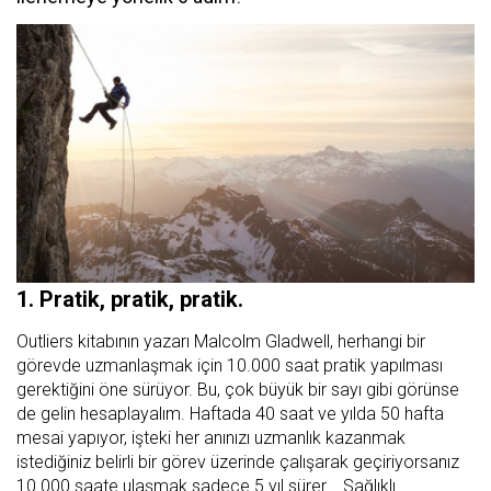
1. Pratik, pratik, pratik.
Outliers kitabının yazarı Malcolm Gladwell, herhangi bir
görevde uzmanlaşmak için 10.000 saat pratik yapılması
gerektiğini öne sürüyor. Bu, çok büyük bir sayı gibi görünse
de gelin hesaplayalım. Haftada 40 saat ve yılda 50 hafta
mesai yapıyor, işteki her anınızı uzmanlık kazanmak
istediğiniz belirli bir görev üzerinde çalışarak geçiriyorsanız
10.000 saate ulaşmak sadece 5 yıl sürer... Sağlıklı