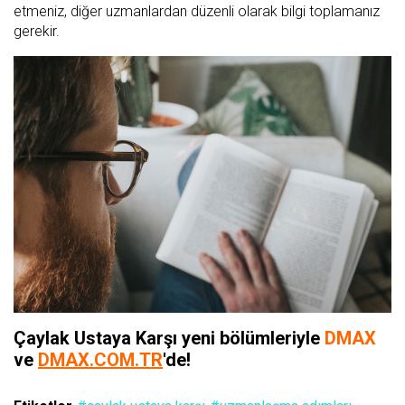
etmeniz, diğer uzmanlardan düzenli olarak bilgi toplamanız
gerekir.
Çaylak Ustaya Karşı yeni bölümleriyle
DMAX
ve
DMAX.COM.TR
'de!