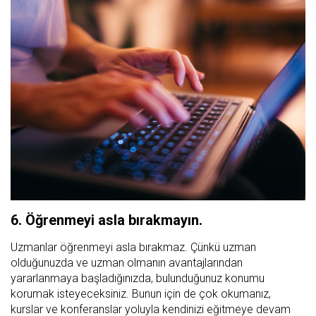
6. Öğrenmeyi asla bırakmayın.
Uzmanlar öğrenmeyi asla bırakmaz. Çünkü uzman
olduğunuzda ve uzman olmanın avantajlarından
yararlanmaya başladığınızda, bulunduğunuz konumu
korumak isteyeceksiniz. Bunun için de çok okumanız,
kurslar ve konferanslar yoluyla kendinizi eğitmeye devam