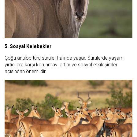
5. Sosyal Kelebekler
Çoğu antilop türü sürüler halinde yaşar. Sürülerde yaşam,
yırtıcılara karşı korunmayı artırır ve sosyal etkileşimler
açısından önemlidir.