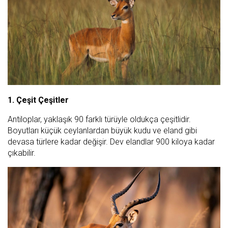
1. Çeşit Çeşitler
Antiloplar, yaklaşık 90 farklı türüyle oldukça çeşitlidir.
Boyutları küçük ceylanlardan büyük kudu ve eland gibi
devasa türlere kadar değişir. Dev elandlar 900 kiloya kadar
çıkabilir.