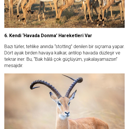
6. Kendi ‘Havada Donma’ Hareketleri Var
Bazı türler, tehlike anında “stotting” denilen bir sıçrama yapar.
Dört ayak birden havaya kalkar, antilop havada düzleşir ve
tekrar iner. Bu, “Bak hâlâ çok güçlüyüm, yakalayamazsın”
mesajıdır.