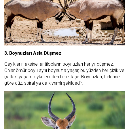
3. Boynuzları Asla Düşmez
Geyiklerin aksine, antilopların boynuzları her yıl düşmez.
Onlar ömür boyu aynı boynuzla yaşar, bu yüzden her çizik ve
çatlak, yaşam öykülerinden bir iz taşır. Boynuzları, türlerine
göre düz, spiral ya da kıvrımlı şekildedir.