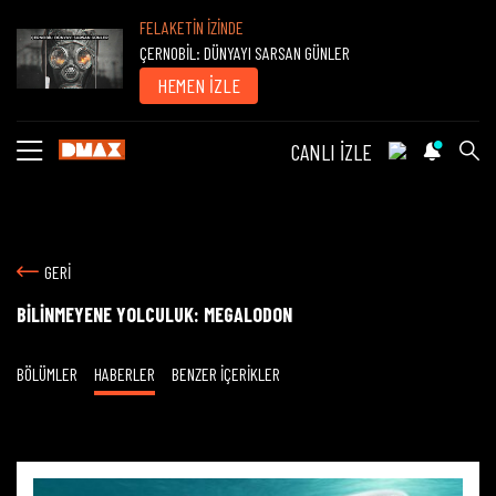
FELAKETİN İZİNDE
ÇERNOBİL: DÜNYAYI SARSAN GÜNLER
HEMEN İZLE
CANLI İZLE
GERİ
BİLİNMEYENE YOLCULUK: MEGALODON
BÖLÜMLER
HABERLER
BENZER İÇERİKLER