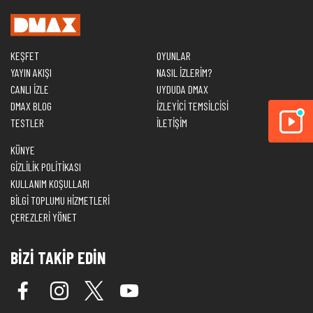
KEŞFET
OYUNLAR
YAYIN AKIŞI
NASIL İZLERİM?
CANLI İZLE
UYDUDA DMAX
DMAX BLOG
İZLEYİCİ TEMSİLCİSİ
TESTLER
İLETİŞİM
KÜNYE
GİZLİLİK POLİTİKASI
KULLANIM KOŞULLARI
BİLGİ TOPLUMU HİZMETLERİ
ÇEREZLERİ YÖNET
BİZİ TAKİP EDİN