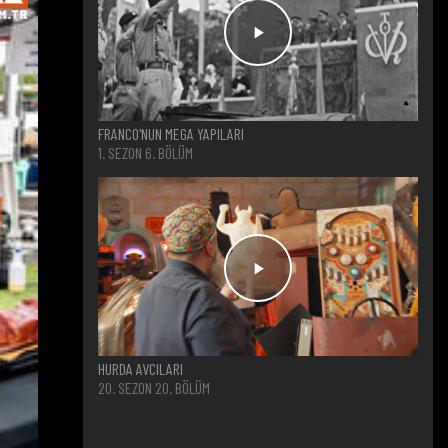
FRANCO'NUN MEGA YAPILARI
1. SEZON 6. BÖLÜM
HURDA AVCILARI
20. SEZON 20. BÖLÜM