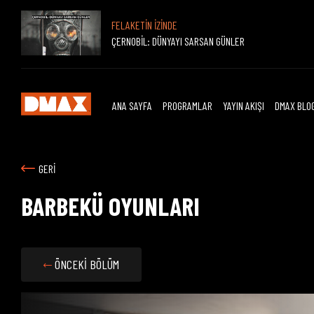
FELAKETİN İZİNDE
ÇERNOBİL: DÜNYAYI SARSAN GÜNLER
ANA SAYFA
PROGRAMLAR
YAYIN AKIŞI
DMAX BLO
GERİ
BARBEKÜ OYUNLARI
ÖNCEKİ BÖLÜM