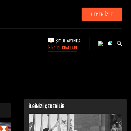
HEMEN İZLE
ŞİMDİ YAYINDA
İKİNCİ EL KRALLARI
İLGİNİZİ ÇEKEBİLİR