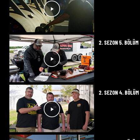
2. SEZON 5. BÖLÜM
2. SEZON 4. BÖLÜM