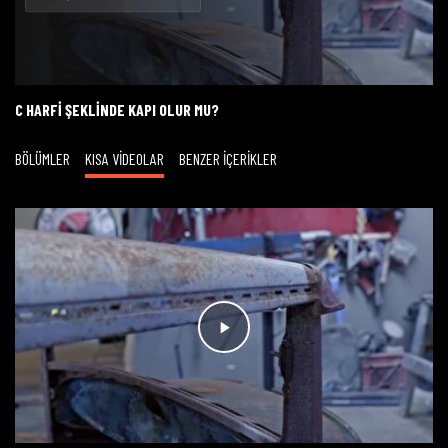
Oynat
C HARFI ŞEKLINDE KAPI OLUR MU?
BÖLÜMLER
KISA VİDEOLAR
BENZER İÇERİKLER