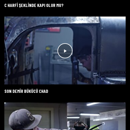
C HARFI ŞEKLINDE KAPI OLUR MU?
SON DEMIR BÜKÜCÜ CHAD