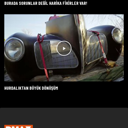
BURADA SORUNLAR DEĞIL HARIKA FIKIRLER VAR!
HURDALIKTAN BÜYÜK DÖNÜŞÜM