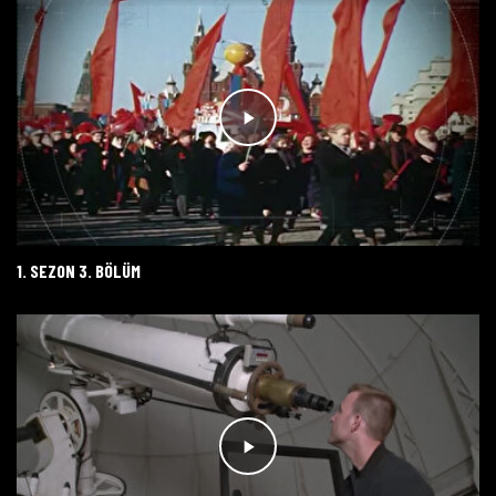
1. SEZON 3. BÖLÜM