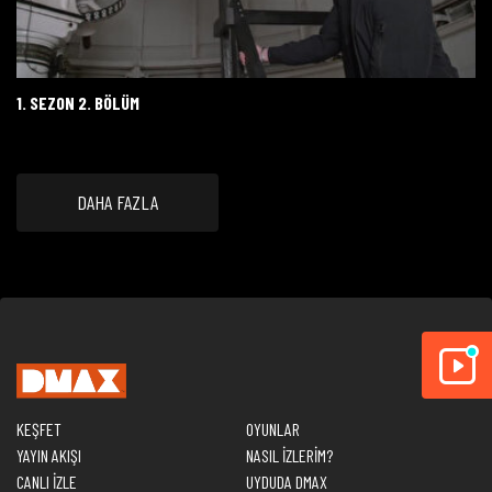
1. SEZON 2. BÖLÜM
DAHA FAZLA
KEŞFET
OYUNLAR
YAYIN AKIŞI
NASIL İZLERİM?
CANLI İZLE
UYDUDA DMAX