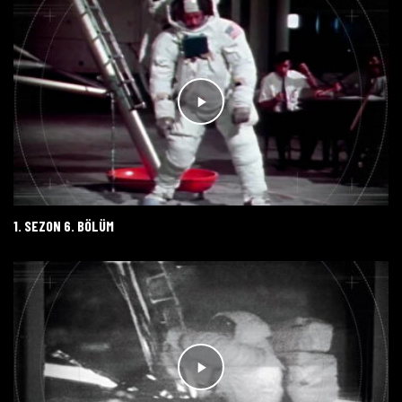
1. SEZON 6. BÖLÜM