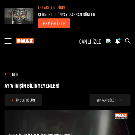
FELAKETİN İZİNDE
ÇERNOBİL: DÜNYAYI SARSAN GÜNLER
HEMEN İZLE
CANLI İZLE
GERİ
AY'A İNİŞİN BİLİNMEYENLERİ
ÖNCEKİ BÖLÜM
SONRAKİ BÖLÜM