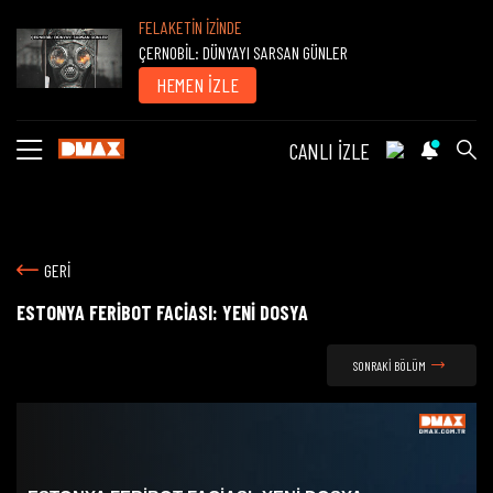
FELAKETİN İZİNDE
ÇERNOBİL: DÜNYAYI SARSAN GÜNLER
HEMEN İZLE
CANLI İZLE
GERİ
ESTONYA FERİBOT FACİASI: YENİ DOSYA
SONRAKİ BÖLÜM