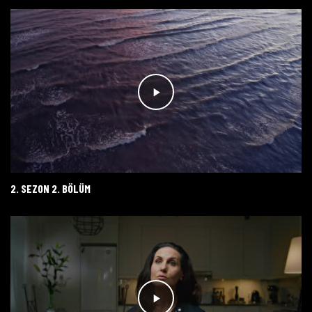
2. SEZON 2. BÖLÜM