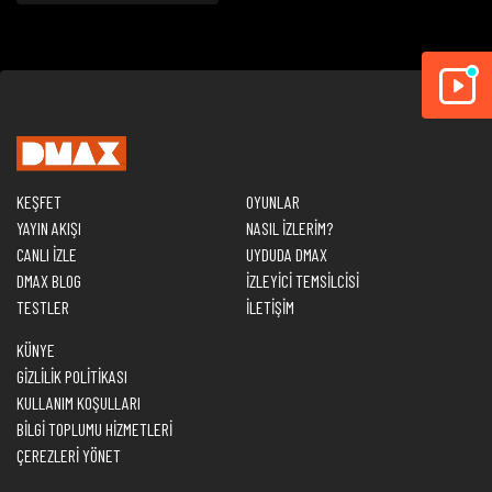
KEŞFET
OYUNLAR
YAYIN AKIŞI
NASIL İZLERİM?
CANLI İZLE
UYDUDA DMAX
DMAX BLOG
İZLEYİCİ TEMSİLCİSİ
TESTLER
İLETİŞİM
KÜNYE
GİZLİLİK POLİTİKASI
KULLANIM KOŞULLARI
BİLGİ TOPLUMU HİZMETLERİ
ÇEREZLERİ YÖNET