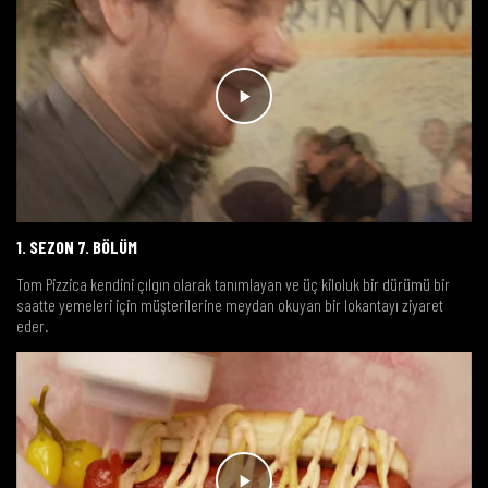
1. SEZON 7. BÖLÜM
Tom Pizzica kendini çılgın olarak tanımlayan ve üç kiloluk bir dürümü bir
saatte yemeleri için müşterilerine meydan okuyan bir lokantayı ziyaret
eder.