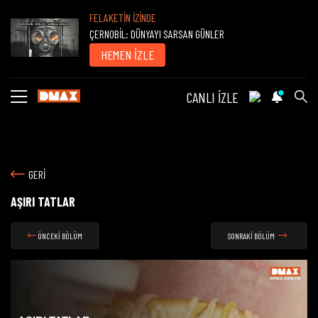
FELAKETİN İZİNDE
ÇERNOBİL: DÜNYAYI SARSAN GÜNLER
HEMEN İZLE
CANLI İZLE
GERİ
AŞIRI TATLAR
ÖNCEKİ BÖLÜM
SONRAKİ BÖLÜM