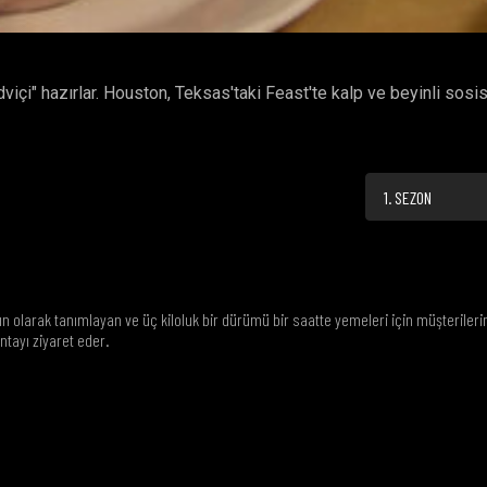
i" hazırlar. Houston, Teksas'taki Feast'te kalp ve beyinli sosis
1. SEZON
ın olarak tanımlayan ve üç kiloluk bir dürümü bir saatte yemeleri için müşterileri
tayı ziyaret eder.