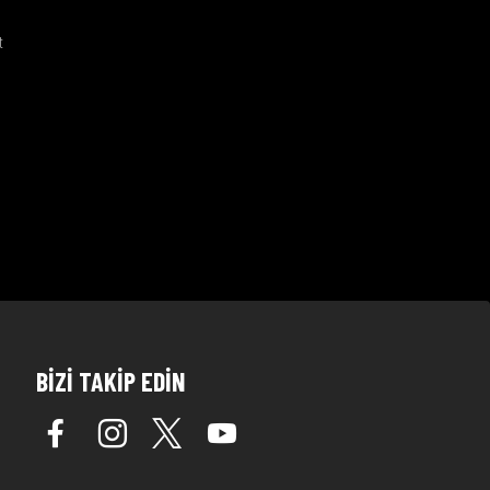
t
BİZİ TAKİP EDİN