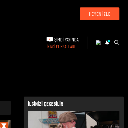
HEMEN İZLE
ŞİMDİ YAYINDA
İKİNCİ EL KRALLARI
İLGİNİZİ ÇEKEBİLİR