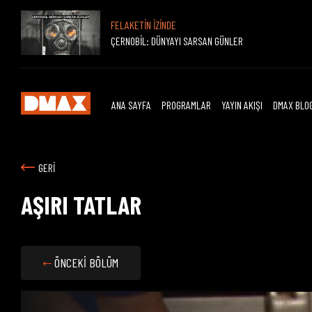
FELAKETİN İZİNDE
ÇERNOBİL: DÜNYAYI SARSAN GÜNLER
ANA SAYFA
PROGRAMLAR
YAYIN AKIŞI
DMAX BLO
GERİ
AŞIRI TATLAR
ÖNCEKİ BÖLÜM