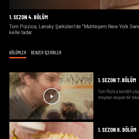
1. SEZON 4. BÖLÜM
Tom Pizzica, Lansky Şarküteri'de "Muhteşem New York Sandviç
kelle tadar.
BÖLÜMLER
BENZER İÇERİKLER
1. SEZON 7. BÖLÜM
Tom Pizzica kendini çılg
meydan okuyan bir lokan
1. SEZON 6. BÖLÜM