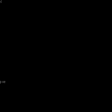
ri
lp ve