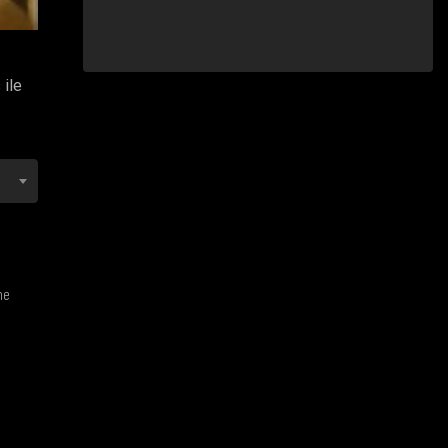
 ile
ne