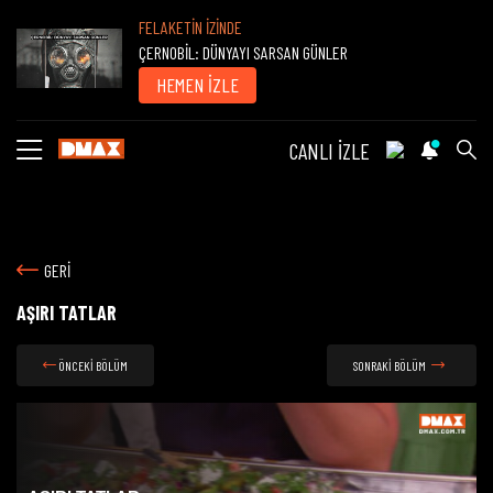
FELAKETİN İZİNDE
ÇERNOBİL: DÜNYAYI SARSAN GÜNLER
HEMEN İZLE
CANLI İZLE
GERİ
AŞIRI TATLAR
ÖNCEKİ BÖLÜM
SONRAKİ BÖLÜM