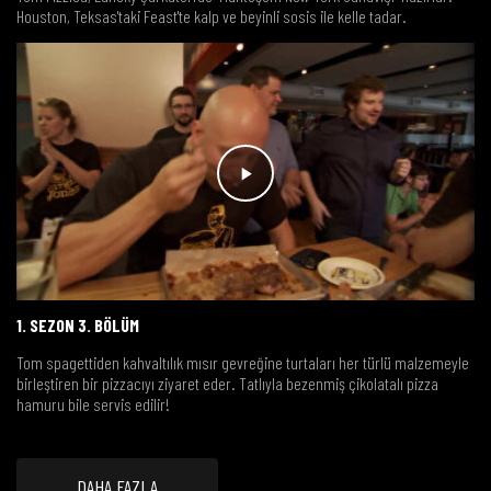
Houston, Teksas'taki Feast'te kalp ve beyinli sosis ile kelle tadar.
1. SEZON 3. BÖLÜM
Tom spagettiden kahvaltılık mısır gevreğine turtaları her türlü malzemeyle
birleştiren bir pizzacıyı ziyaret eder. Tatlıyla bezenmiş çikolatalı pizza
hamuru bile servis edilir!
DAHA FAZLA