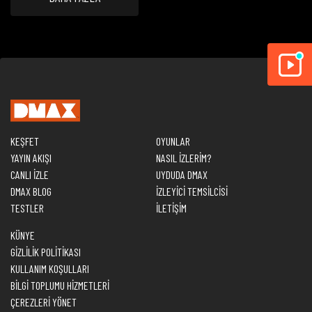
KEŞFET
OYUNLAR
YAYIN AKIŞI
NASIL İZLERİM?
CANLI İZLE
UYDUDA DMAX
DMAX BLOG
İZLEYİCİ TEMSİLCİSİ
TESTLER
İLETİŞİM
KÜNYE
GİZLİLİK POLİTİKASI
KULLANIM KOŞULLARI
BİLGİ TOPLUMU HİZMETLERİ
ÇEREZLERİ YÖNET