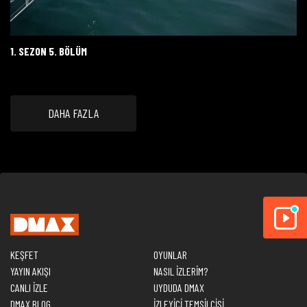
1. SEZON 5. BÖLÜM
DAHA FAZLA
KEŞFET
OYUNLAR
YAYIN AKIŞI
NASIL İZLERİM?
CANLI İZLE
UYDUDA DMAX
DMAX BLOG
İZLEYİCİ TEMSİLCİSİ