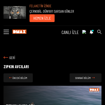
FELAKETİN İZİNDE
ÇERNOBİL: DÜNYAYI SARSAN GÜNLER
HEMEN İZLE
CANLI İZLE
GERİ
ZIPKIN AVCILARI
ÖNCEKİ BÖLÜM
SONRAKİ BÖLÜM