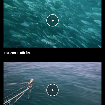
1. SEZON 6. BÖLÜM